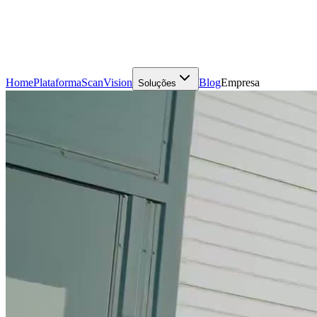
Home
Plataforma
Scan
Vision
Blog
Empresa
Soluções