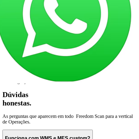
+30
integrações
Dúvidas
honestas.
As perguntas que aparecem em todo
Freedom Scan para a vertical
de
Operações
.
Funciona com WMS e MES custom?