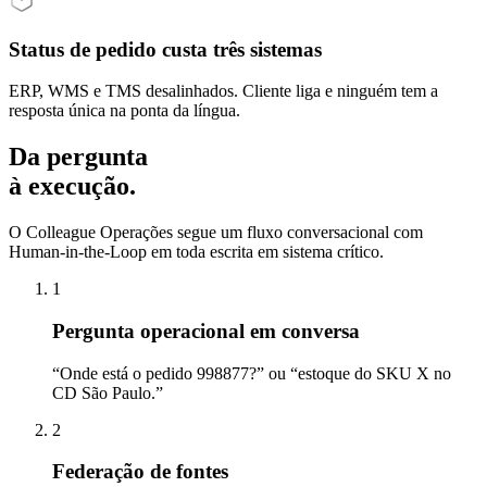
Status de pedido custa três sistemas
ERP, WMS e TMS desalinhados. Cliente liga e ninguém tem a
resposta única na ponta da língua.
Da pergunta
à execução.
O Colleague
Operações
segue um fluxo conversacional com
Human-in-the-Loop em toda escrita em sistema crítico.
1
Pergunta operacional em conversa
“Onde está o pedido 998877?” ou “estoque do SKU X no
CD São Paulo.”
2
Federação de fontes