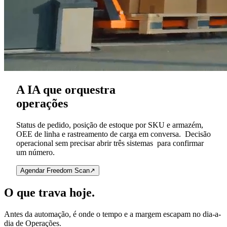
A IA que
orquestra
operações
Status de pedido, posição de estoque por SKU e armazém,
OEE de linha e rastreamento de carga em conversa. Decisão
operacional sem precisar abrir três sistemas para confirmar
um número.
Agendar Freedom Scan
↗
O que trava
hoje.
Antes da automação, é onde o tempo e a margem escapam no dia-a-
dia de
Operações
.